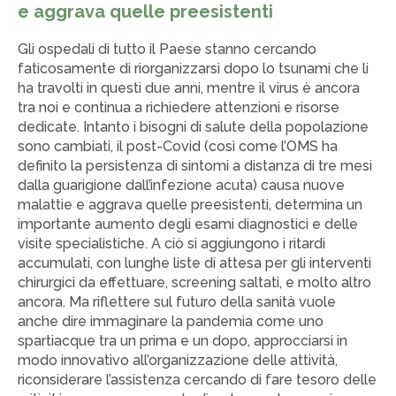
e aggrava quelle preesistenti
Gli ospedali di tutto il Paese stanno cercando
faticosamente di riorganizzarsi dopo lo tsunami che li
ha travolti in questi due anni, mentre il virus è ancora
tra noi e continua a richiedere attenzioni e risorse
dedicate. Intanto i bisogni di salute della popolazione
sono cambiati, il post-Covid (così come l’OMS ha
definito la persistenza di sintomi a distanza di tre mesi
dalla guarigione dall’infezione acuta) causa nuove
malattie e aggrava quelle preesistenti, determina un
importante aumento degli esami diagnostici e delle
visite specialistiche. A ciò si aggiungono i ritardi
accumulati, con lunghe liste di attesa per gli interventi
chirurgici da effettuare, screening saltati, e molto altro
ancora. Ma riflettere sul futuro della sanità vuole
anche dire immaginare la pandemia come uno
spartiacque tra un prima e un dopo, approcciarsi in
modo innovativo all’organizzazione delle attività,
riconsiderare l’assistenza cercando di fare tesoro delle