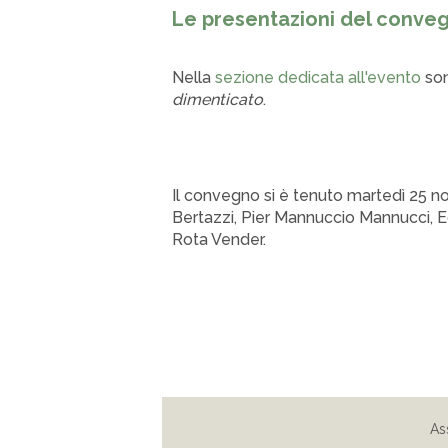
Le presentazioni del conveg
Nella
sezione dedicata all'evento
son
dimenticato
.
Il convegno si è tenuto m
artedì 25 n
Bertazzi, Pier Mannuccio Mannucci, E
Rota Vender.
As