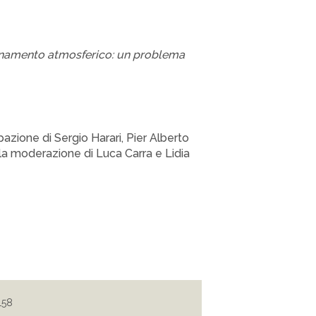
quinamento atmosferico: un problema
azione di Sergio Harari, Pier Alberto
la moderazione di Luca Carra e Lidia
158